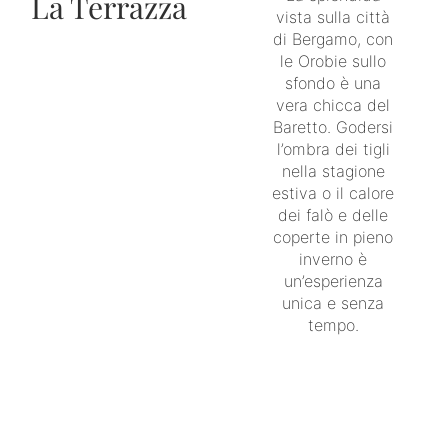
La Terrazza
vista sulla città
di Bergamo, con
le Orobie sullo
sfondo è una
vera chicca del
Baretto. Godersi
l’ombra dei tigli
nella stagione
estiva o il calore
dei falò e delle
coperte in pieno
inverno è
un’esperienza
unica e senza
tempo.