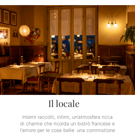
Il locale
Interni raccolti, intimi, un’atmosfera ricca
di charme che ricorda un bistrò francese e
l’amore per le cose belle: una commistione