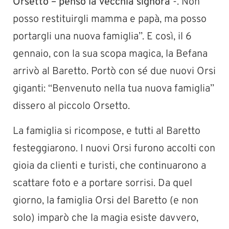
Orsetto – pensò la vecchia signora
-. Non
posso restituirgli mamma e papà, ma posso
portargli una nuova famiglia”. E così, il 6
gennaio, con la sua scopa magica, la Befana
arrivò al Baretto. Portò con sé due nuovi Orsi
giganti: “Benvenuto nella tua nuova famiglia”
dissero al piccolo Orsetto.
La famiglia si ricompose, e tutti al Baretto
festeggiarono. I nuovi Orsi furono accolti con
gioia da clienti e turisti, che continuarono a
scattare foto e a portare sorrisi. Da quel
giorno, la famiglia Orsi del Baretto (e non
solo) imparò che la magia esiste davvero,