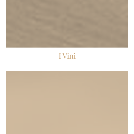
I Vini