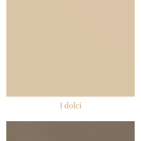
I dolci